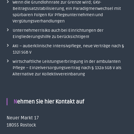
Wenn die Grundlohnrate zur Grenze wird; GKV-
Beitragssatzstabilisierung, ein Paradigmenwechsel mit
spürbaren Folgen für Pflegeunternehmen und
Vergütungsverhandlungen
Unternehmerrisiko auch bei Einrichtungen der
Eingliederungshilfe zu berücksichtigen!
AKI – außerklinische Intensivpflege, neue Verträge nach §
132l SGB V
wirtschaftliche Leistungserbringung in der ambulanten
Pflege – Einzelversorgungsvertrag nach § 132a SGB V als
Alternative zur Kollektivvereinbarung
Nehmen Sie hier Kontakt auf
Neuer Markt 17
18055 Rostock