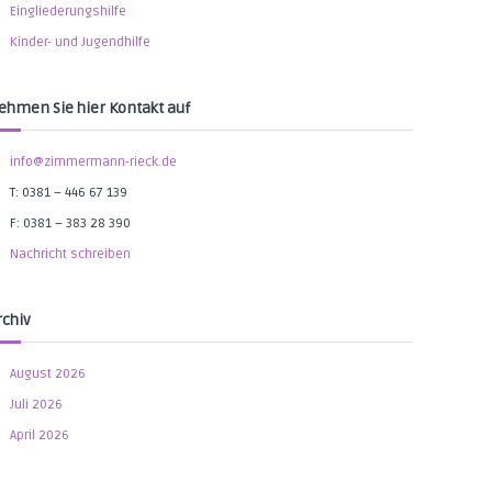
Eingliederungshilfe
Kinder- und Jugendhilfe
ehmen Sie hier Kontakt auf
info@zimmermann-rieck.de
T: 0381 – 446 67 139
F: 0381 – 383 28 390
Nachricht schreiben
rchiv
August 2026
Juli 2026
April 2026