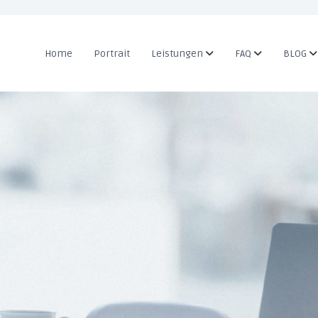
Home
Portrait
Leistungen
FAQ
BLOG